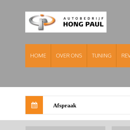
HOME
OVER ONS
TUNING
REV
Afspraak