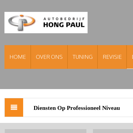
HOME
OVER ONS
TUNING
REVISIE
Diensten Op Professioneel Niveau